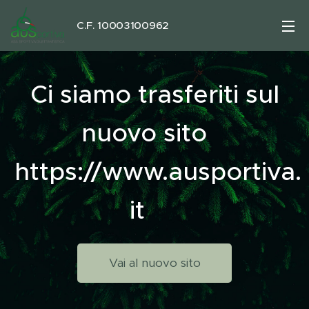
C.F. 10003100962
Ci siamo trasferiti sul
nuovo sito
https://www.ausportiva.
it
Vai al nuovo sito